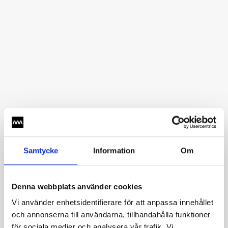
Samtycke
Information
Om
Upcoming events
Denna webbplats använder cookies
Vi använder enhetsidentifierare för att anpassa innehållet
och annonserna till användarna, tillhandahålla funktioner
för sociala medier och analysera vår trafik. Vi