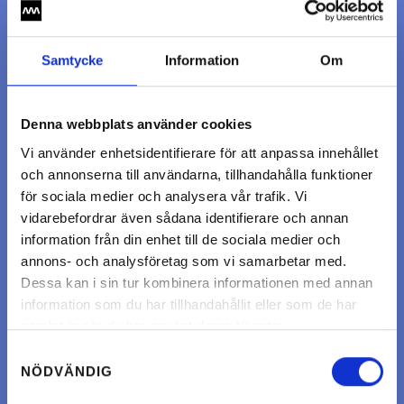
Samtycke
Information
Om
Denna webbplats använder cookies
Vi använder enhetsidentifierare för att anpassa innehållet
och annonserna till användarna, tillhandahålla funktioner
för sociala medier och analysera vår trafik. Vi
vidarebefordrar även sådana identifierare och annan
information från din enhet till de sociala medier och
annons- och analysföretag som vi samarbetar med.
Dessa kan i sin tur kombinera informationen med annan
information som du har tillhandahållit eller som de har
samlat in när du har använt deras tjänster.
Samtyckesval
NÖDVÄNDIG