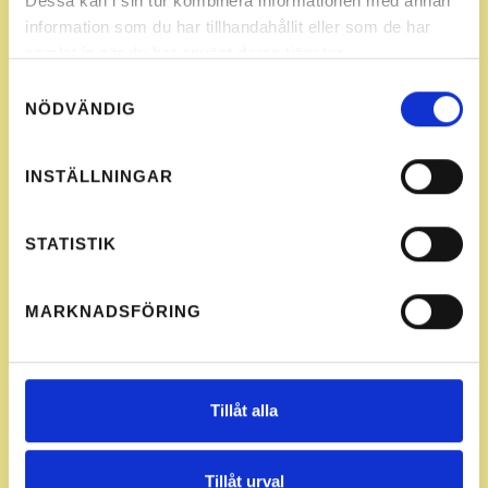
Dessa kan i sin tur kombinera informationen med annan
information som du har tillhandahållit eller som de har
samlat in när du har använt deras tjänster.
Samtyckesval
NÖDVÄNDIG
INSTÄLLNINGAR
STATISTIK
MARKNADSFÖRING
Tillåt alla
Tillåt urval