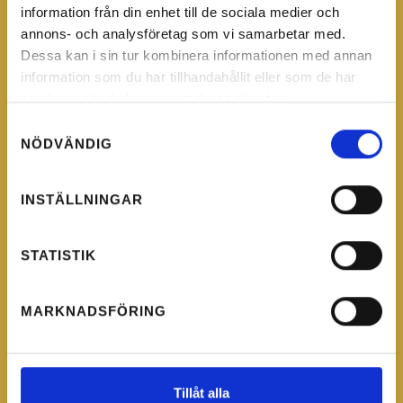
information från din enhet till de sociala medier och
annons- och analysföretag som vi samarbetar med.
Dessa kan i sin tur kombinera informationen med annan
information som du har tillhandahållit eller som de har
samlat in när du har använt deras tjänster.
Samtyckesval
NÖDVÄNDIG
INSTÄLLNINGAR
STATISTIK
MARKNADSFÖRING
Tillåt alla