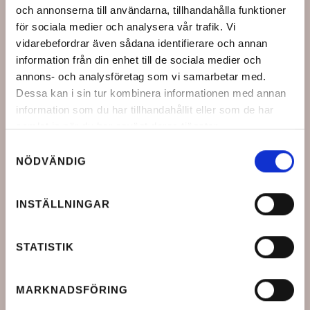
och annonserna till användarna, tillhandahålla funktioner
för sociala medier och analysera vår trafik. Vi
vidarebefordrar även sådana identifierare och annan
information från din enhet till de sociala medier och
annons- och analysföretag som vi samarbetar med.
Dessa kan i sin tur kombinera informationen med annan
information som du har tillhandahållit eller som de har
samlat in när du har använt deras tjänster.
Samtyckesval
NÖDVÄNDIG
INSTÄLLNINGAR
STATISTIK
MARKNADSFÖRING