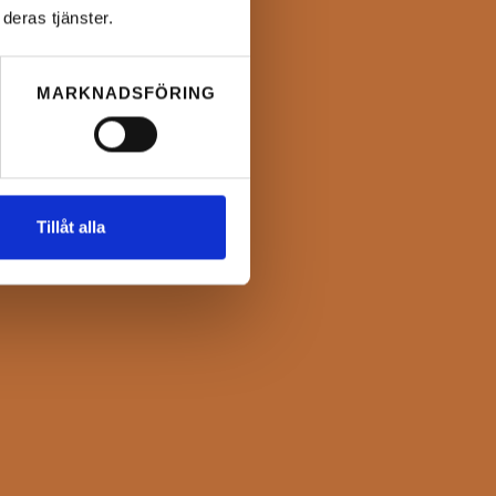
deras tjänster.
MARKNADSFÖRING
Tillåt alla