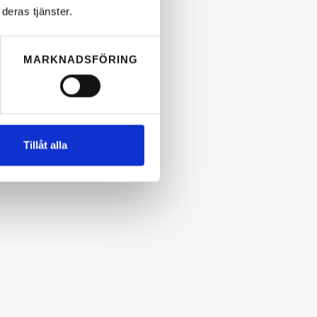
deras tjänster.
MARKNADSFÖRING
Tillåt alla