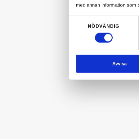
med annan information som du 
Samtyckesval
NÖDVÄNDIG
Avvisa