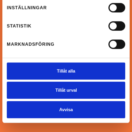
INSTÄLLNINGAR
STATISTIK
MARKNADSFÖRING
Tillåt alla
Tillåt urval
Avvisa