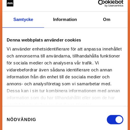
Samtycke
Information
Om
Denna webbplats använder cookies
Vi använder enhetsidentifierare för att anpassa innehållet
och annonserna till användarna, tillhandahålla funktioner
för sociala medier och analysera vår trafik. Vi
vidarebefordrar även sådana identifierare och annan
information från din enhet till de sociala medier och
annons- och analysföretag som vi samarbetar med.
Dessa kan i sin tur kombinera informationen med annan
information som du har tillhandahållit eller som de har
samlat in när du har använt deras tjänster.
Samtyckesval
NÖDVÄNDIG