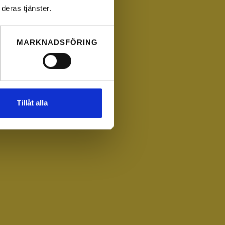
deras tjänster.
MARKNADSFÖRING
Tillåt alla