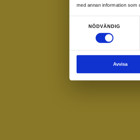
med annan information som du 
Samtyckesval
NÖDVÄNDIG
Avvisa