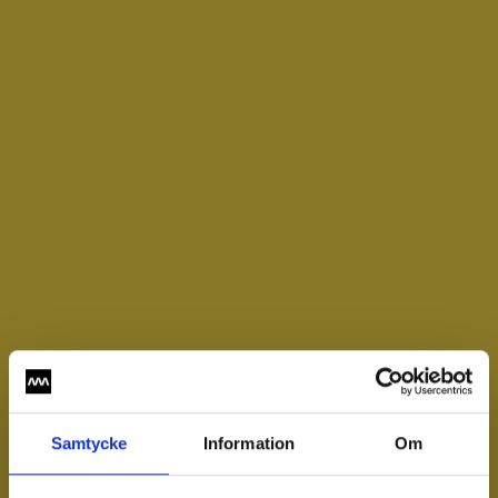
Samtycke
Information
Om