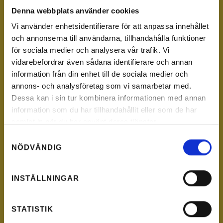
Denna webbplats använder cookies
Vi använder enhetsidentifierare för att anpassa innehållet
och annonserna till användarna, tillhandahålla funktioner
för sociala medier och analysera vår trafik. Vi
vidarebefordrar även sådana identifierare och annan
information från din enhet till de sociala medier och
annons- och analysföretag som vi samarbetar med.
Dessa kan i sin tur kombinera informationen med annan
information som du har tillhandahållit eller som de har
samlat in när du har använt deras tjänster.
Samtyckesval
NÖDVÄNDIG
INSTÄLLNINGAR
STATISTIK