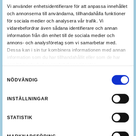
Vi använder enhetsidentifierare för att anpassa innehållet
och annonserna till användarna, tillhandahålla funktioner
för sociala medier och analysera vår trafik. Vi
vidarebefordrar även sådana identifierare och annan
information från din enhet till de sociala medier och
annons- och analysföretag som vi samarbetar med.
Dessa kan i sin tur kombinera informationen med annan
information som du har tillhandahållit eller som de har
samlat in när du har använt deras tjänster.
Samtyckesval
NÖDVÄNDIG
INSTÄLLNINGAR
STATISTIK