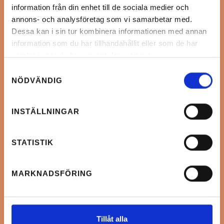
information från din enhet till de sociala medier och
annons- och analysföretag som vi samarbetar med.
Dessa kan i sin tur kombinera informationen med annan
information som du har tillhandahållit eller som de har
samlat in när du har använt deras tjänster.
Samtyckesval
NÖDVÄNDIG
INSTÄLLNINGAR
STATISTIK
MARKNADSFÖRING
Tillåt alla