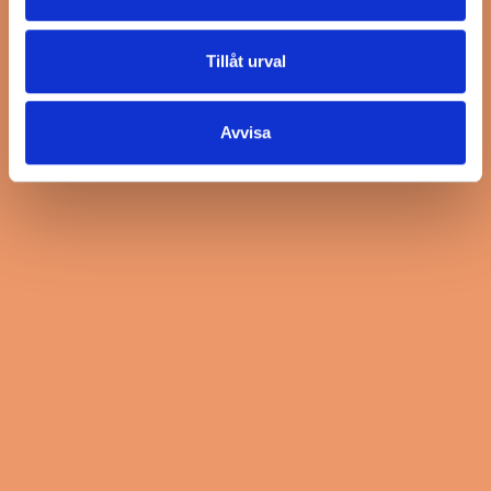
Tillåt urval
Avvisa