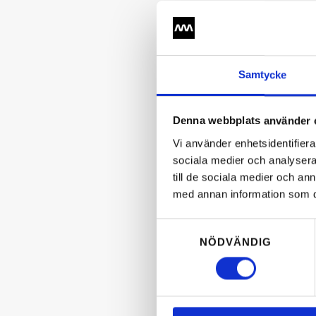
Samtycke
Denna webbplats använder 
Vi använder enhetsidentifierar
sociala medier och analysera 
till de sociala medier och a
med annan information som du 
Samtyckesval
NÖDVÄNDIG