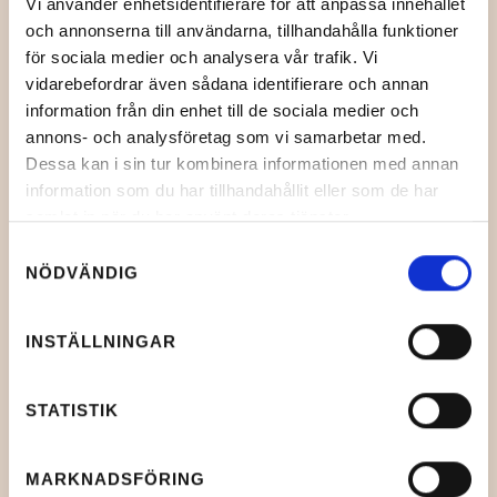
Vi använder enhetsidentifierare för att anpassa innehållet
och annonserna till användarna, tillhandahålla funktioner
för sociala medier och analysera vår trafik. Vi
vidarebefordrar även sådana identifierare och annan
information från din enhet till de sociala medier och
annons- och analysföretag som vi samarbetar med.
Dessa kan i sin tur kombinera informationen med annan
information som du har tillhandahållit eller som de har
samlat in när du har använt deras tjänster.
Samtyckesval
NÖDVÄNDIG
INSTÄLLNINGAR
STATISTIK
MARKNADSFÖRING