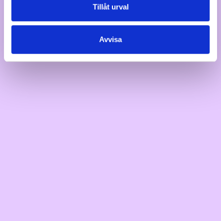
Tillåt urval
Avvisa