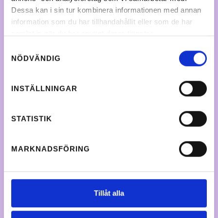
Dessa kan i sin tur kombinera informationen med annan
information som du har tillhandahållit eller som de har
samlat in när du har använt deras tjänster.
Samtyckesval
NÖDVÄNDIG
INSTÄLLNINGAR
STATISTIK
MARKNADSFÖRING
Tillåt alla