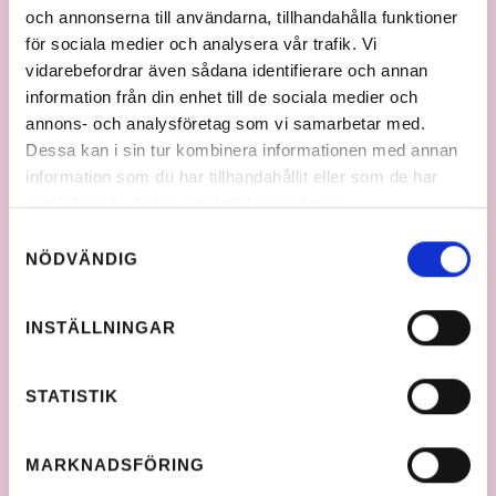
och annonserna till användarna, tillhandahålla funktioner
för sociala medier och analysera vår trafik. Vi
vidarebefordrar även sådana identifierare och annan
information från din enhet till de sociala medier och
annons- och analysföretag som vi samarbetar med.
Dessa kan i sin tur kombinera informationen med annan
information som du har tillhandahållit eller som de har
samlat in när du har använt deras tjänster.
Samtyckesval
NÖDVÄNDIG
INSTÄLLNINGAR
STATISTIK
MARKNADSFÖRING