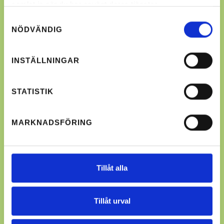
samlat in när du har använt deras tjänster.
Samtyckesval
NÖDVÄNDIG
INSTÄLLNINGAR
STATISTIK
MARKNADSFÖRING
Tillåt alla
Tillåt urval