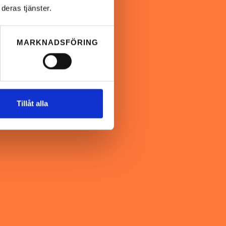
deras tjänster.
MARKNADSFÖRING
Tillåt alla