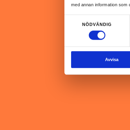
med annan information som du 
Samtyckesval
NÖDVÄNDIG
Avvisa