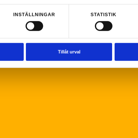
INSTÄLLNINGAR
STATISTIK
Tillåt urval