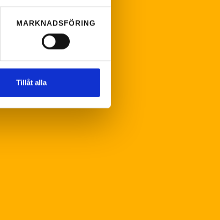
MARKNADSFÖRING
Tillåt alla