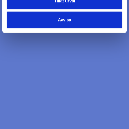
Tillåt urval
Avvisa