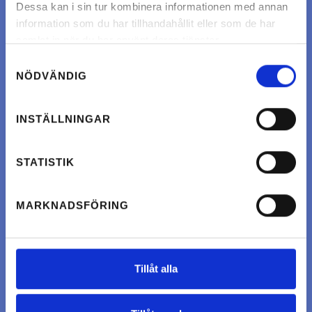
Dessa kan i sin tur kombinera informationen med annan
information som du har tillhandahållit eller som de har
samlat in när du har använt deras tjänster.
Samtyckesval
NÖDVÄNDIG
INSTÄLLNINGAR
STATISTIK
MARKNADSFÖRING
Tillåt alla